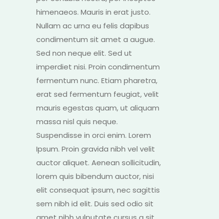
himenaeos. Mauris in erat justo.
Nullam ac urna eu felis dapibus
condimentum sit amet a augue.
Sed non neque elit. Sed ut
imperdiet nisi. Proin condimentum
fermentum nunc. Etiam pharetra,
erat sed fermentum feugiat, velit
mauris egestas quam, ut aliquam
massa nisl quis neque.
Suspendisse in orci enim. Lorem
Ipsum. Proin gravida nibh vel velit
auctor aliquet. Aenean sollicitudin,
lorem quis bibendum auctor, nisi
elit consequat ipsum, nec sagittis
sem nibh id elit. Duis sed odio sit
amet nibh vulputate cursus a sit