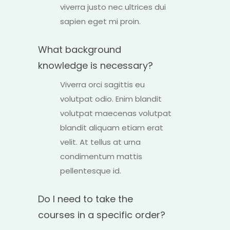
viverra justo nec ultrices dui
sapien eget mi proin.
What background
knowledge is necessary?
Viverra orci sagittis eu
volutpat odio. Enim blandit
volutpat maecenas volutpat
blandit aliquam etiam erat
velit. At tellus at urna
condimentum mattis
pellentesque id.
Do I need to take the
courses in a specific order?