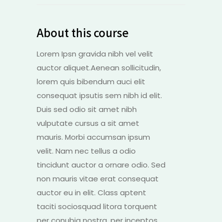
About this course
Lorem Ipsn gravida nibh vel velit
auctor aliquet.Aenean sollicitudin,
lorem quis bibendum auci elit
consequat ipsutis sem nibh id elit.
Duis sed odio sit amet nibh
vulputate cursus a sit amet
mauris. Morbi accumsan ipsum
velit. Nam nec tellus a odio
tincidunt auctor a ornare odio. Sed
non mauris vitae erat consequat
auctor eu in elit. Class aptent
taciti sociosquad litora torquent
per conubia nostra, per inceptos