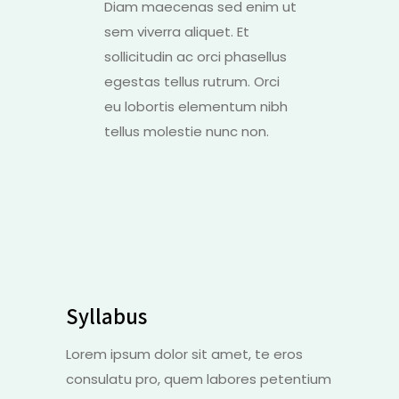
Diam maecenas sed enim ut
sem viverra aliquet. Et
sollicitudin ac orci phasellus
egestas tellus rutrum. Orci
eu lobortis elementum nibh
tellus molestie nunc non.
Syllabus
Lorem ipsum dolor sit amet, te eros
consulatu pro, quem labores petentium