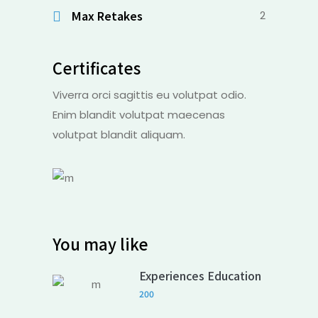
Max Retakes
2
Certificates
Viverra orci sagittis eu volutpat odio.
Enim blandit volutpat maecenas
volutpat blandit aliquam.
You may like
Experiences Education
200