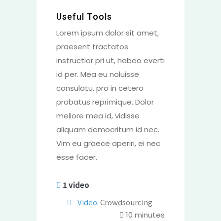
Useful Tools
Lorem ipsum dolor sit amet,
praesent tractatos
instructior pri ut, habeo everti
id per. Mea eu noluisse
consulatu, pro in cetero
probatus reprimique. Dolor
meliore mea id, vidisse
aliquam democritum id nec.
Vim eu graece aperiri, ei nec
esse facer.
1 video
Video:
Crowdsourcing
10
minutes