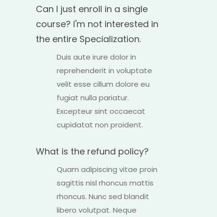
Can I just enroll in a single
course? I'm not interested in
the entire Specialization.
Duis aute irure dolor in
reprehenderit in voluptate
velit esse cillum dolore eu
fugiat nulla pariatur.
Excepteur sint occaecat
cupidatat non proident.
What is the refund policy?
Quam adipiscing vitae proin
sagittis nisl rhoncus mattis
rhoncus. Nunc sed blandit
libero volutpat. Neque