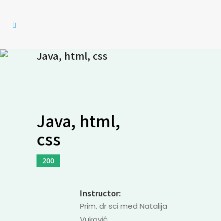
Java, html, css
Java, html,
css
200
Instructor:
Prim. dr sci med Natalija
Vuković