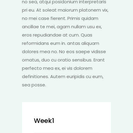
no sea, atqui posidonium interpretaris
pri eu. At soleat maiorum platonem vix,
no mei case fierent. Primis quidam
ancillae te mei, agam nullam usu ex,
eros repudiandae at cum. Quas
reformidans eum in. antas aliquam
dolores mea no. No eos saepe vidisse
ornatus, duo cu oratio sensibus. Erant
perfecto mea ex, ei vis dolorem
definitiones. Autem euripidis cu eum,
sea posse.
Week1